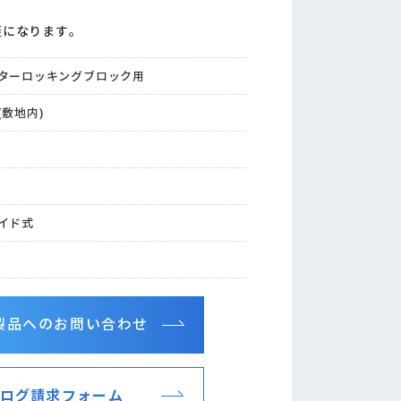
蓋になります。
ターロッキングブロック用
(敷地内)
0
イド式
製品へのお問い合わせ
ログ請求フォーム