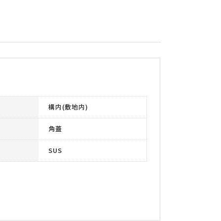
構内(敷地内)
角蓋
SUS