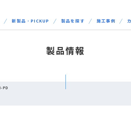
せ
新製品・PICKUP
製品を探す
施工事例
製品情報
H-PD