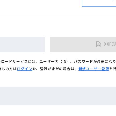
DXF
ウンロードサービスには、ユーザー名（ID）、パスワードが必要にな
持ちの方は
ログイン
を、登録がまだの場合は、
新規ユーザー登録
を