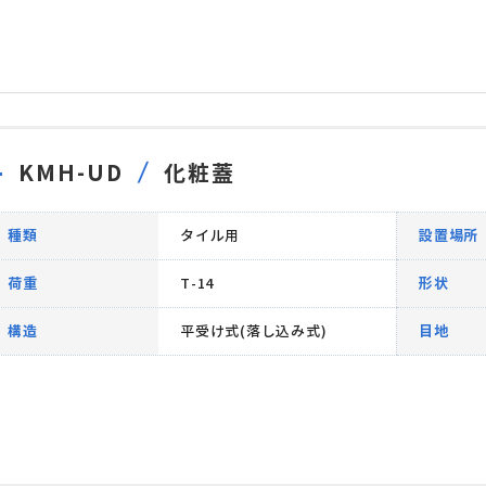
KMH-UD
化粧蓋
種類
タイル用
設置場所
荷重
T-14
形状
構造
平受け式(落し込み式)
目地