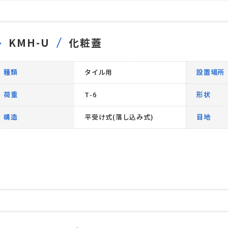
KMH-U
化粧蓋
種類
タイル用
設置場所
荷重
T-6
形状
構造
平受け式(落し込み式)
目地