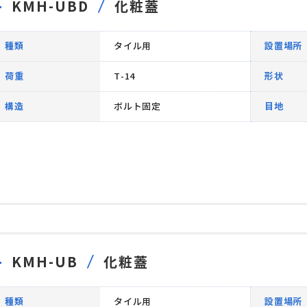
KMH-UBD
化粧蓋
種類
タイル用
設置場所
荷重
T-14
形状
構造
ボルト固定
目地
KMH-UB
化粧蓋
種類
タイル用
設置場所