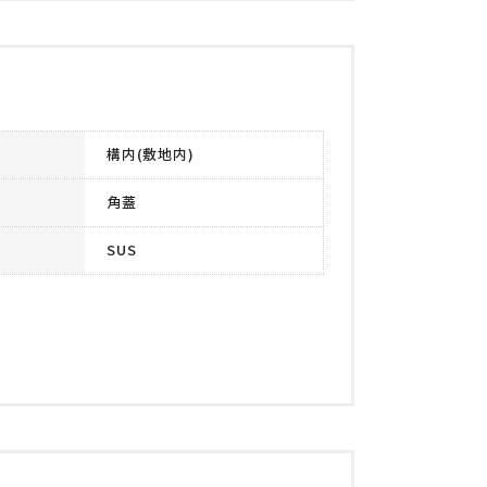
構内(敷地内)
角蓋
SUS