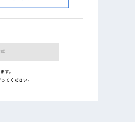
形式
ります。
行ってください。