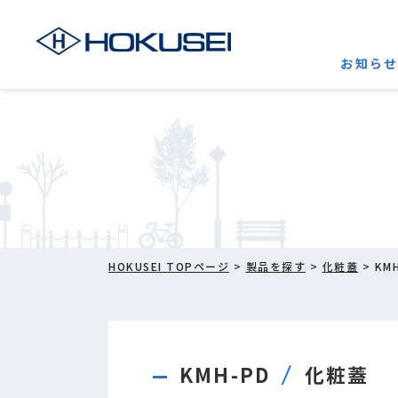
お知ら
HOKUSEI TOPページ
>
製品を探す
>
化粧蓋
> KM
KMH-PD
化粧蓋