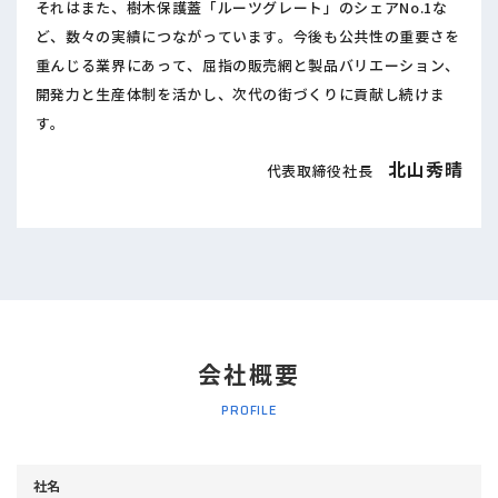
それはまた、樹木保護蓋「ルーツグレート」のシェアNo.1な
ど、数々の実績につながっています。今後も公共性の重要さを
重んじる業界にあって、屈指の販売網と製品バリエーション、
開発力と生産体制を活かし、次代の街づくりに貢献し続けま
す。
北山秀晴
代表取締役社長
会社概要
PROFILE
社名