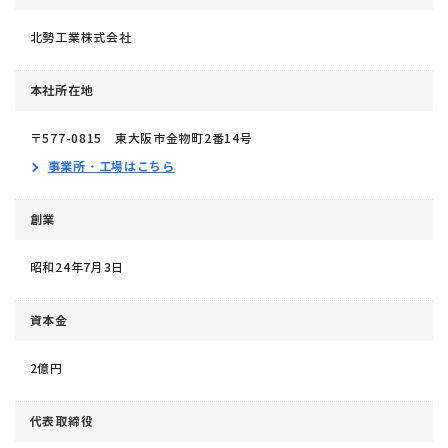
北勢工業株式会社
本社所在地
〒577-0815
東大阪市金物町2番14号
事業所・工場はこちら
創業
昭和24年7月3日
資本金
2億円
代表取締役