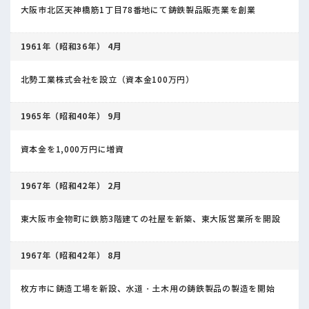
大阪市北区天神橋筋1丁目78番地にて鋳鉄製品販売業を創業
1961年（昭和36年） 4月
北勢工業株式会社を設立（資本金100万円）
1965年（昭和40年） 9月
資本金を1,000万円に増資
1967年（昭和42年） 2月
東大阪市金物町に鉄筋3階建ての社屋を新築、東大阪営業所を開設
1967年（昭和42年） 8月
枚方市に鋳造工場を新設、水道・土木用の鋳鉄製品の製造を開始