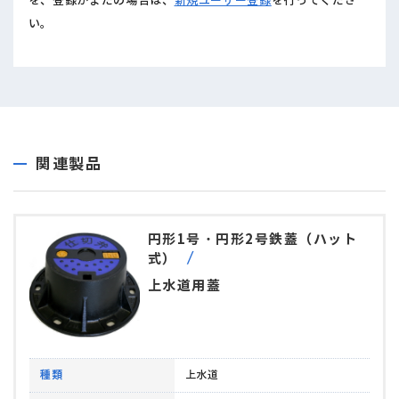
を、登録がまだの場合は、
新規ユーザー登録
を行ってくださ
い。
関連製品
円形1号・円形2号鉄蓋（ハット
式）
上水道用蓋
種類
上水道