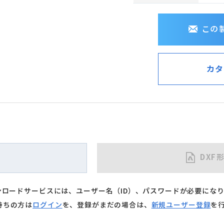
この
カタ
DXF
ウンロードサービスには、ユーザー名（ID）、パスワードが必要にな
持ちの方は
ログイン
を、登録がまだの場合は、
新規ユーザー登録
を