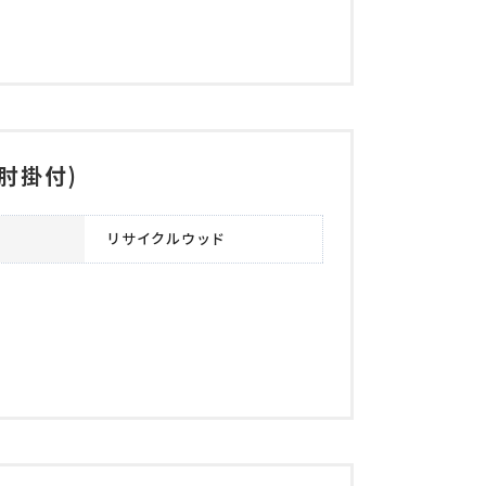
肘掛付)
リサイクルウッド