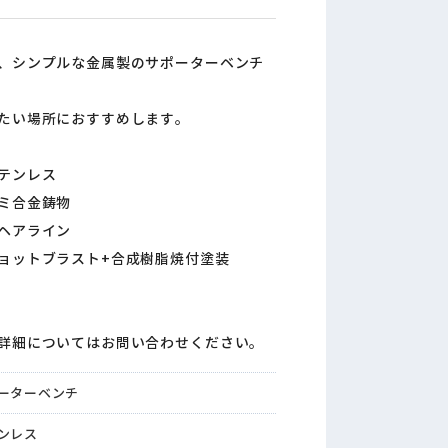
、シンプルな金属製のサポーターベンチ
たい場所におすすめします。
テンレス
合金鋳物
ヘアライン
ブラスト+合成樹脂焼付塗装
詳細についてはお問い合わせください。
ーターベンチ
ンレス