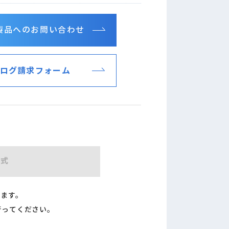
製品へのお問い合わせ
ログ請求フォーム
形式
ります。
行ってください。