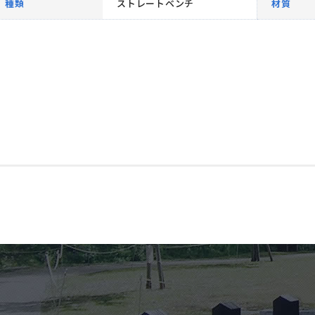
種類
ストレートベンチ
材質