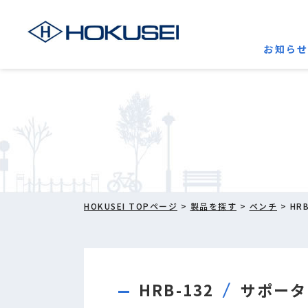
お知ら
HOKUSEI TOPページ
>
製品を探す
>
ベンチ
> HRB
HRB-132
サポータ