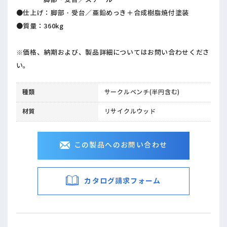
●仕上げ：脚部・受台／亜鉛めっき＋合成樹脂焼付塗装
●質量：360kg
※価格、納期および、製品詳細についてはお問い合わせくださ
い。
種類
サークルベンチ(半円含む)
材質
リサイクルウッド
この製品へのお問い合わせ
カタログ請求フォーム