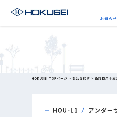
お知ら
HOKUSEI TOPページ
>
製品を探す
>
街路樹用金属
HOU-L1
アンダー