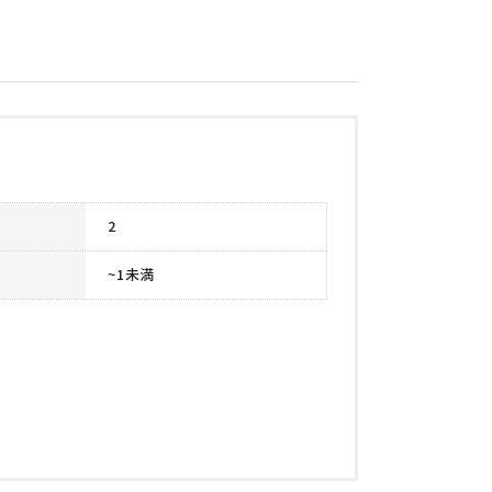
2
~1未満