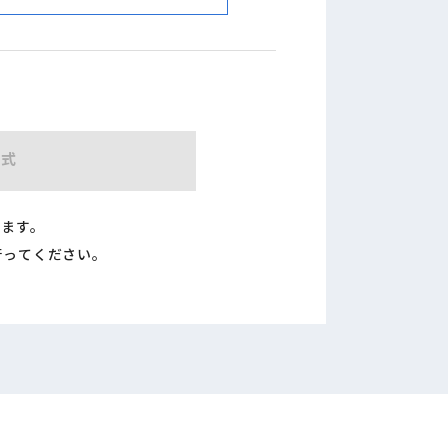
形式
ります。
行ってください。