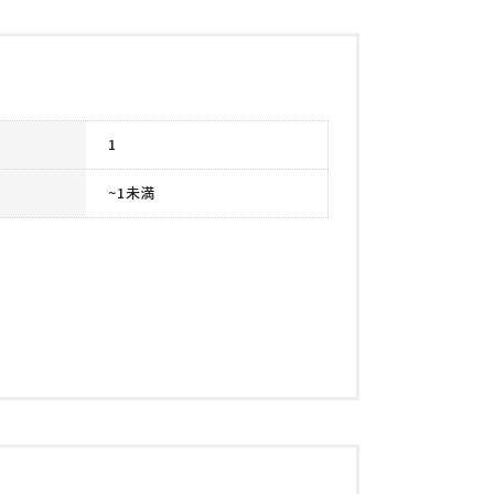
1
~1未満