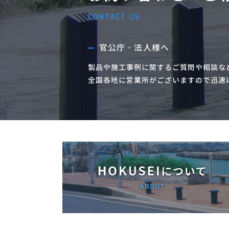
CONTACT US
官公庁・法人様へ
製品や施工事例に関するご質問や相談な
全国各地に営業所がございますので迅速