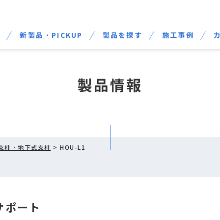
せ
新製品・PICKUP
製品を探す
施工事例
製品情報
支柱・地下式支柱
> HOU-L1
サポート