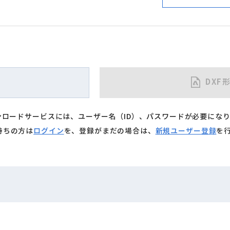
DXF
ウンロードサービスには、ユーザー名（ID）、パスワードが必要にな
持ちの方は
ログイン
を、登録がまだの場合は、
新規ユーザー登録
を