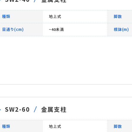
種類
地上式
脚数
目通り(cm)
~40未満
根鉢(m)
SW2-60
金属支柱
種類
地上式
脚数