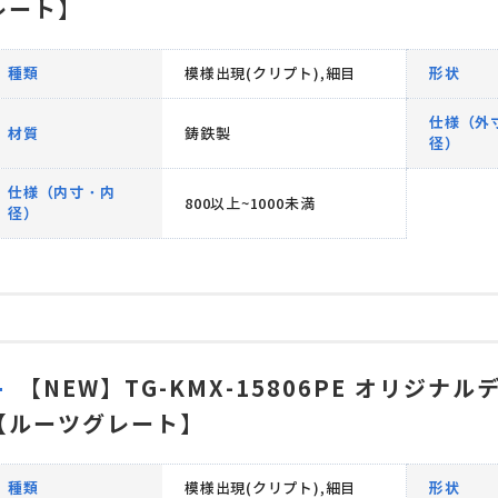
レート】
種類
模様出現(クリプト),細目
形状
仕様（外
材質
鋳鉄製
径）
仕様（内寸・内
800以上~1000未満
径）
【NEW】TG-KMX-15806PE オリジナ
【ルーツグレート】
種類
模様出現(クリプト),細目
形状