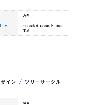
角型
寸・外
~1000未満,1500以上~1800
未満
ルデザイン
ツリーサークル
角型