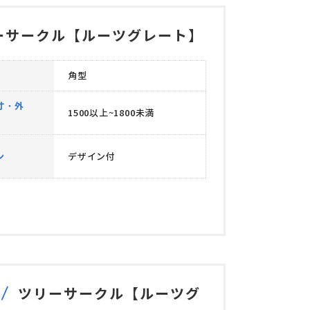
ーサークル【ルーツグレート】
角型
寸・外
1500以上~1800未満
ン
デザイン付
ツリーサークル【ルーツグ