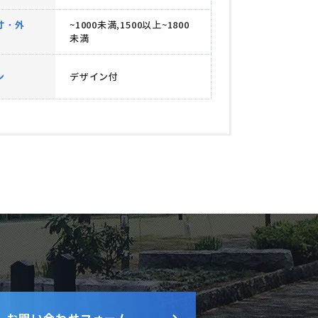
寸・外
~1000未満,1500以上~1800
未満
ン
デザイン付