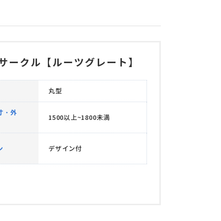
サークル【ルーツグレート】
丸型
寸・外
1500以上~1800未満
ン
デザイン付