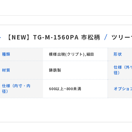
【NEW】TG-M-1560PA 市松柄
ツリー
種類
模様出現(クリプト),細目
形状
仕様（外
材質
鋳鉄製
径）
仕様（内寸・内
600以上~800未満
オプショ
径）