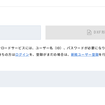
DXF
ウンロードサービスには、ユーザー名（ID）、パスワードが必要にな
持ちの方は
ログイン
を、登録がまだの場合は、
新規ユーザー登録
を