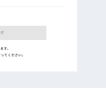
形式
ります。
行ってください。