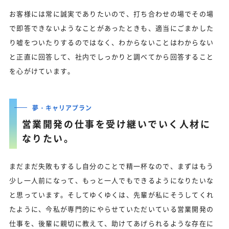
お客様には常に誠実でありたいので、打ち合わせの場でその場
で即答できないようなことがあったときも、適当にごまかした
り嘘をついたりするのではなく、わからないことはわからない
と正直に回答して、社内でしっかりと調べてから回答すること
を心がけています。
夢・キャリアプラン
営業開発の仕事を受け継いでいく人材に
なりたい。
まだまだ失敗もするし自分のことで精一杯なので、まずはもう
少し一人前になって、もっと一人でもできるようになりたいな
と思っています。そしてゆくゆくは、先輩が私にそうしてくれ
たように、今私が専門的にやらせていただいている営業開発の
仕事を、後輩に親切に教えて、助けてあげられるような存在に