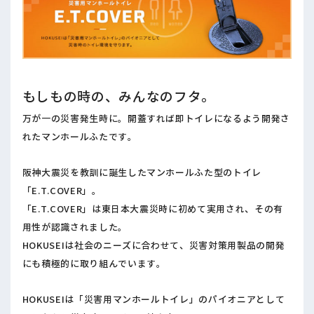
もしもの時の、みんなのフタ。
万が一の災害発生時に。開蓋すれば即トイレになるよう開発さ
れたマンホールふたです。
阪神大震災を教訓に誕生したマンホールふた型のトイレ
「E.T.COVER」。
「E.T.COVER」は東日本大震災時に初めて実用され、その有
用性が認識されました。
HOKUSEIは社会のニーズに合わせて、災害対策用製品の開発
にも積極的に取り組んでいます。
HOKUSEIは「災害用マンホールトイレ」のパイオニアとして