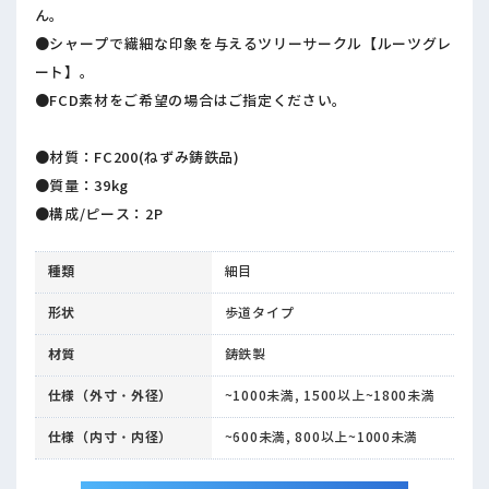
ん。
●シャープで繊細な印象を与えるツリーサークル【ルーツグレ
ート】。
●FCD素材をご希望の場合はご指定ください。
●材質：FC200(ねずみ鋳鉄品)
●質量：39kg
●構成/ピース：2P
種類
細目
形状
歩道タイプ
材質
鋳鉄製
仕様（外寸・外径）
~1000未満, 1500以上~1800未満
仕様（内寸・内径）
~600未満, 800以上~1000未満