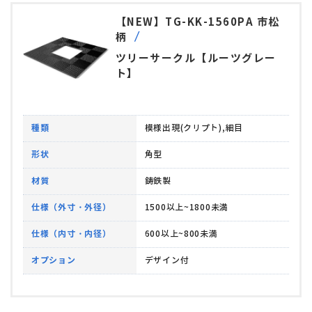
【NEW】TG-KK-1560PA 市松
柄
ツリーサークル【ルーツグレー
ト】
種類
模様出現(クリプト),細目
形状
角型
材質
鋳鉄製
仕様（外寸・外径）
1500以上~1800未満
仕様（内寸・内径）
600以上~800未満
オプション
デザイン付