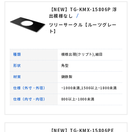
【NEW】TG-KMX-15806P 浮
出模様なし
ツリーサークル【ルーツグレー
ト】
種類
模様出現(クリプト),細目
形状
角型
材質
鋳鉄製
仕様（外寸・外径）
~1000未満,1500以上~1800未満
仕様（内寸・内径）
800以上~1000未満
【NEW】TG-KMX-15806PE