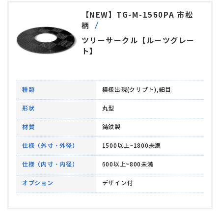
【NEW】TG-M-1560PA 市松
柄
ツリーサークル【ルーツグレー
ト】
種類
模様出現(クリプト),細目
形状
丸型
材質
鋳鉄製
仕様（外寸・外径）
1500以上~1800未満
仕様（内寸・内径）
600以上~800未満
オプション
デザイン付