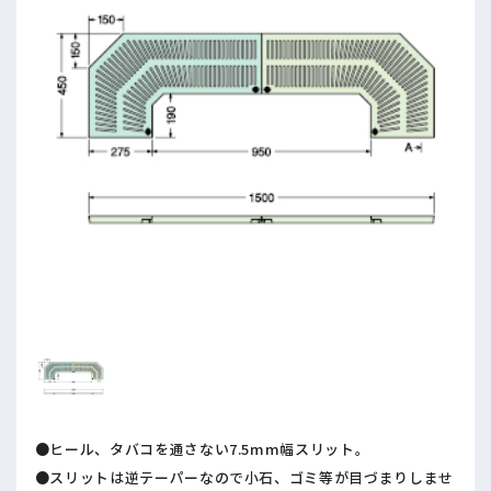
●ヒール、タバコを通さない7.5mm幅スリット。
●スリットは逆テーパーなので小石、ゴミ等が目づまりしませ