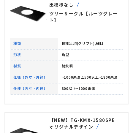
出模様なし
ツリーサークル【ルーツグレー
ト】
種類
模様出現(クリプト),細目
形状
角型
材質
鋳鉄製
仕様（外寸・外径）
~1000未満,1500以上~1800未満
仕様（内寸・内径）
800以上~1000未満
【NEW】TG-KMX-15806PE
オリジナルデザイン