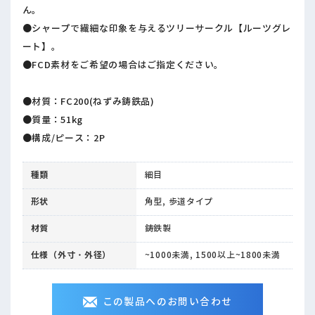
ん。
●シャープで繊細な印象を与えるツリーサークル【ルーツグレ
ート】。
●FCD素材をご希望の場合はご指定ください。
●材質：FC200(ねずみ鋳鉄品)
●質量：51kg
●構成/ピース：2P
種類
細目
形状
角型, 歩道タイプ
材質
鋳鉄製
仕様（外寸・外径）
~1000未満, 1500以上~1800未満
この製品へのお問い合わせ