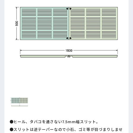
●ヒール、タバコを通さない7.5mm幅スリット。
●スリットは逆テーパーなので小石、ゴミ等が目づまりしませ