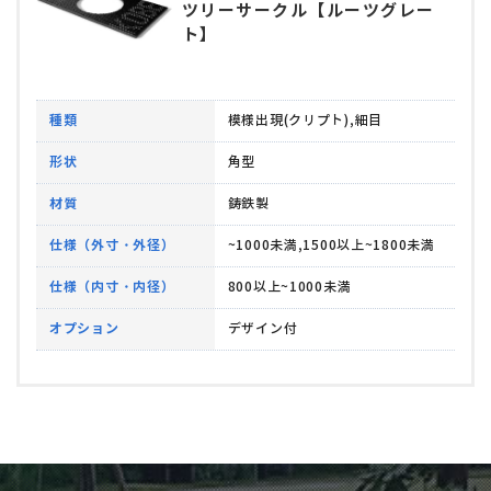
ツリーサークル【ルーツグレー
ト】
種類
模様出現(クリプト),細目
形状
角型
材質
鋳鉄製
仕様（外寸・外径）
~1000未満,1500以上~1800未満
仕様（内寸・内径）
800以上~1000未満
オプション
デザイン付