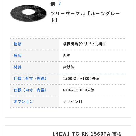
柄
ツリーサークル【ルーツグレー
ト】
種類
模様出現(クリプト),細目
形状
丸型
材質
鋳鉄製
仕様（外寸・外径）
1500以上~1800未満
仕様（内寸・内径）
600以上~800未満
オプション
デザイン付
【NEW】TG-KK-1560PA 市松