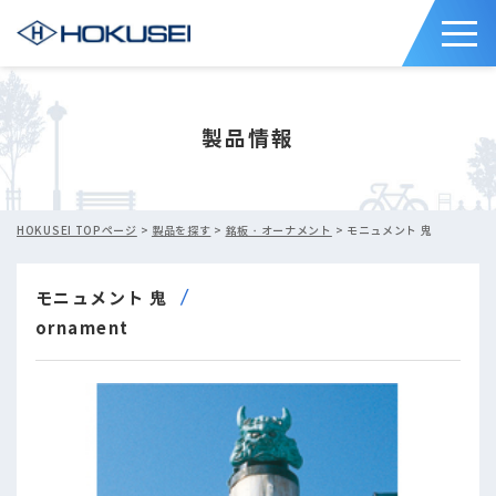
製品情報
HOKUSEI TOPページ
>
製品を探す
>
銘板・オーナメント
> モニュメント 鬼
モニュメント 鬼
ornament