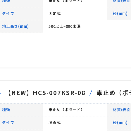
種類
車止め（ボラード）
材質(表面
タイプ
固定式
径(mm)
地上高さ(mm)
500以上~800未満
【NEW】HCS-007KSR-08
車止め（ボ
種類
車止め（ボラード）
材質(表面
タイプ
脱着式
径(mm)