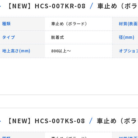
【NEW】HCS-007KR-08
車止め（ボラ
種類
車止め（ボラード）
材質(表面
タイプ
脱着式
径(mm)
地上高さ(mm)
800以上～
オプショ
【NEW】HCS-007KS-08
車止め（ボラ