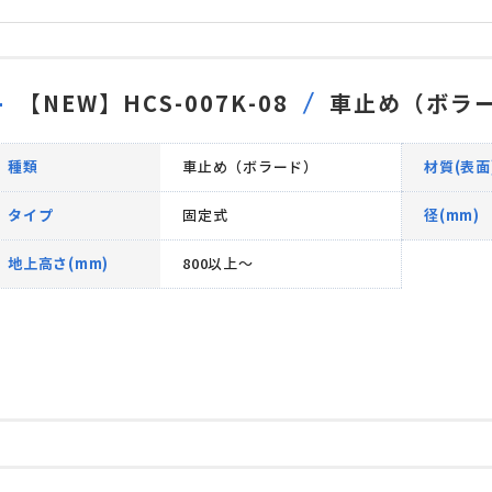
【NEW】HCS-007K-08
車止め（ボラ
種類
車止め（ボラード）
材質(表面
タイプ
固定式
径(mm)
地上高さ(mm)
800以上～