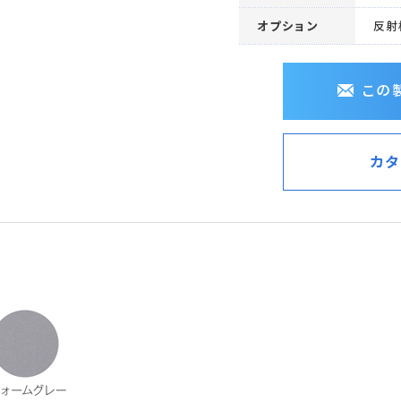
オプション
反射
この
カタ