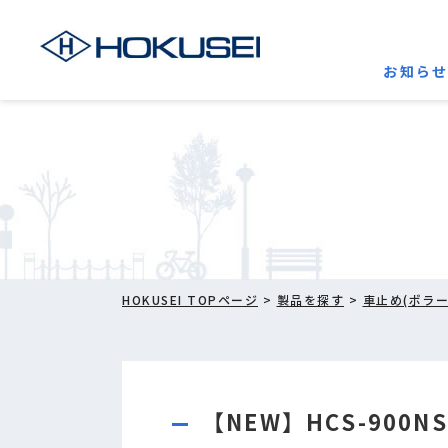
お知ら
HOKUSEI TOPページ
>
製品を探す
>
車止め(ボラー
【NEW】HCS-900NS