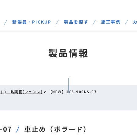
せ
新製品・PICKUP
製品を探す
施工事例
製品情報
ド)・防護柵(フェンス)
> 【NEW】HCS-900NS-07
-07
車止め（ボラード）