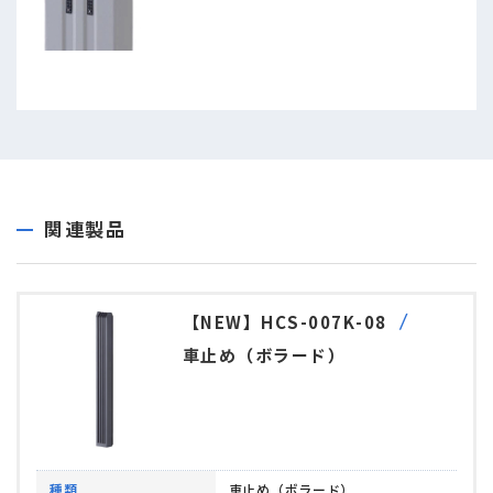
関連製品
【NEW】HCS-007K-08
車止め（ボラード）
種類
車止め（ボラード）