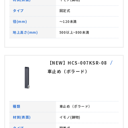
タイプ
固定式
径(mm)
～120未満
地上高さ(mm)
500以上~800未満
【NEW】HCS-007KSR-08
車止め（ボラード）
種類
車止め（ボラード）
材質(表面)
イモノ(鋳物)