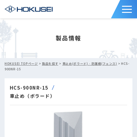
製品情報
HOKUSEI TOPページ
>
製品を探す
>
車止め(ボラード)・防護柵(フェンス)
> HCS-
900NR-15
HCS-900NR-15
車止め（ボラード）