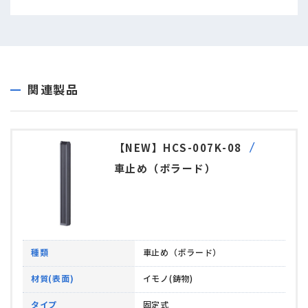
関連製品
【NEW】HCS-007K-08
車止め（ボラード）
種類
車止め（ボラード）
材質(表面)
イモノ(鋳物)
タイプ
固定式