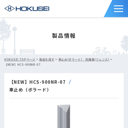
製品情報
HOKUSEI TOPページ
>
製品を探す
>
車止め(ボラード)・防護柵(フェンス)
>
【NEW】HCS-900NR-07
【NEW】HCS-900NR-07
車止め（ボラード）