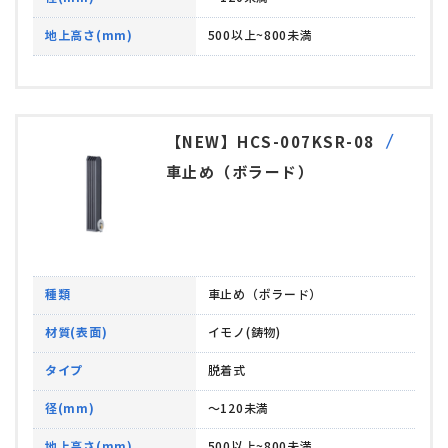
地上高さ(mm)
500以上~800未満
【NEW】HCS-007KSR-08
車止め（ボラード）
種類
車止め（ボラード）
材質(表面)
イモノ(鋳物)
タイプ
脱着式
径(mm)
～120未満
地上高さ(mm)
500以上~800未満