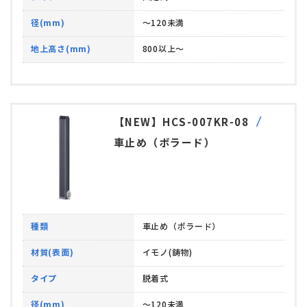
径(mm)
～120未満
地上高さ(mm)
800以上～
【NEW】HCS-007KR-08
車止め（ボラード）
種類
車止め（ボラード）
材質(表面)
イモノ(鋳物)
タイプ
脱着式
径(mm)
～120未満