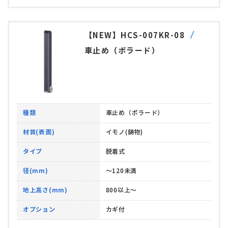
【NEW】HCS-007KR-08
車止め（ボラード）
種類
車止め（ボラード）
材質(表面)
イモノ(鋳物)
タイプ
脱着式
径(mm)
～120未満
地上高さ(mm)
800以上～
オプション
カギ付