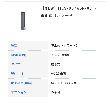
【NEW】HCS-007KSR-08
車止め（ボラード）
種類
車止め（ボラード）
材質(表面)
イモノ(鋳物)
タイプ
脱着式
径(mm)
～120未満
地上高さ(mm)
500以上~800未満
オプション
カギ付