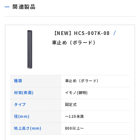
関連製品
【NEW】HCS-007K-08
車止め（ボラード）
種類
車止め（ボラード）
材質(表面)
イモノ(鋳物)
タイプ
固定式
径(mm)
～120未満
地上高さ(mm)
800以上～