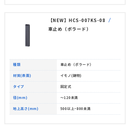
【NEW】HCS-007KS-08
車止め（ボラード）
種類
車止め（ボラード）
材質(表面)
イモノ(鋳物)
タイプ
固定式
径(mm)
～120未満
地上高さ(mm)
500以上~800未満