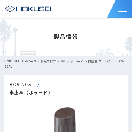
製品情報
HOKUSEI TOPページ
>
製品を探す
>
車止め(ボラード)・防護柵(フェンス)
> HCS-
205L
HCS-205L
車止め（ボラード）