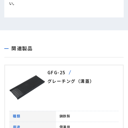
い。
関連製品
GFG-25
グレーチング（溝蓋）
種類
鋳鉄製
用途
側溝用