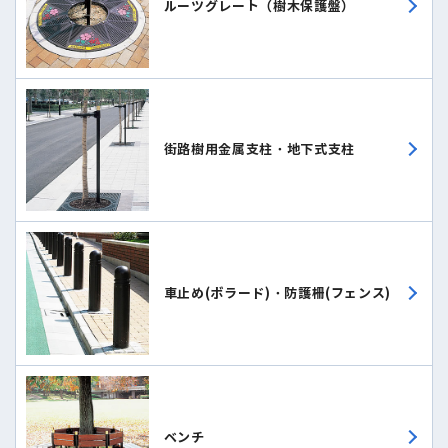
ルーツグレート（樹木保護盤）
街路樹用金属支柱・地下式支柱
車止め(ボラード)・防護柵(フェンス)
ベンチ