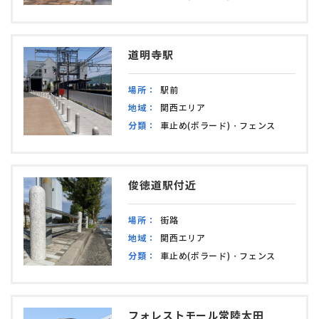
道明寺駅
場所：
駅前
地域：
関西エリア
分類：
車止め(ボラード)・フェンス
俊徳道駅付近
場所：
街路
地域：
関西エリア
分類：
車止め(ボラード)・フェンス
フォレストモール常陸太田