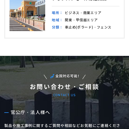
場所：
ビジネス・商業エリア
地域：
関東・甲信越エリア
分類：
車止め(ボラード)・フェンス
お問い合わせ・ご相談
CONTACT US
官公庁・法人様へ
製品や施工事例に関するご質問や相談などお気軽にご連絡くださ