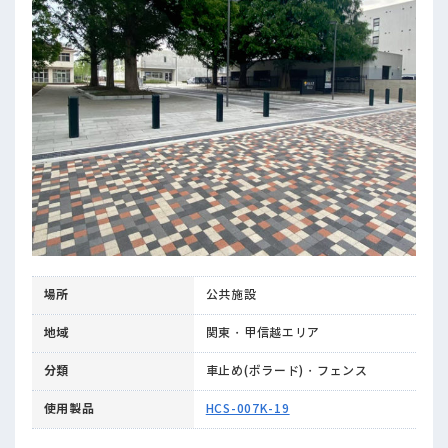
場所
公共施設
地域
関東・甲信越エリア
分類
車止め(ボラード)・フェンス
使用製品
HCS-007K-19