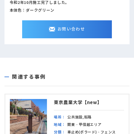
令和2年10月施工完了しました。
本体色：ダークグリーン
お問い合わせ
関連する事例
東京農業大学【new】
場所：
公共施設,街路
地域：
関東・甲信越エリア
分類：
車止め(ボラード)・フェンス