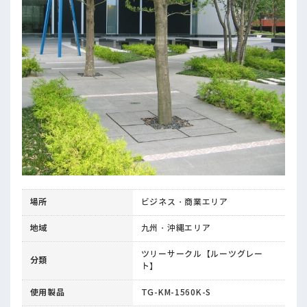
場所
ビジネス・商業エリア
地域
九州・沖縄エリア
ツリーサークル【ルーツグレー
分類
ト】
使用製品
TG-KM-1560K-S