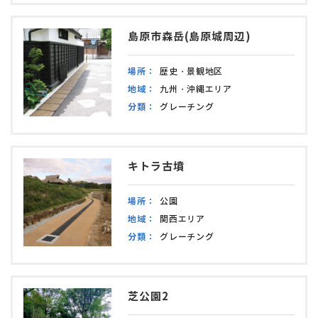
島原市森岳(島原城周辺)
場所：
歴史・景観地区
地域：
九州・沖縄エリア
分類：
グレーチング
キトラ古墳
場所：
公園
地域：
関西エリア
分類：
グレーチング
芝公園2