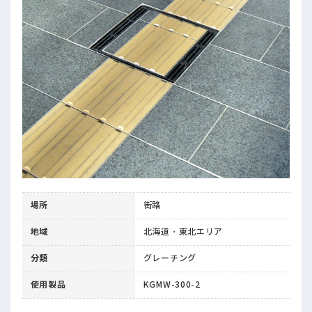
場所
街路
地域
北海道・東北エリア
分類
グレーチング
使用製品
KGMW-300-2